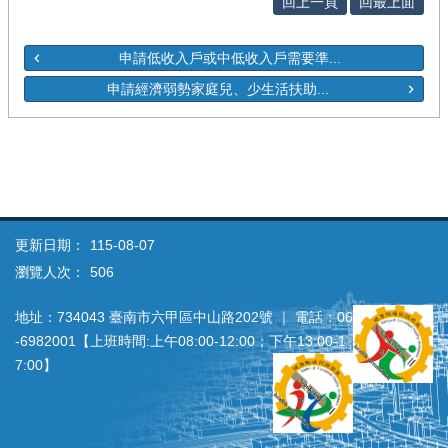
回上一頁
回最上面
申請低收入戶或中低收入戶需要準...
申請經濟弱勢家庭兒、少生活扶助...
更新日期：
115-08-07
瀏覽人次：
506
地址：734043 臺南市六甲區中山路202號 ｜ 電話：06
‐6982001【上班時間:上午08:00‐12:00；下午13:00‐1
7:00】