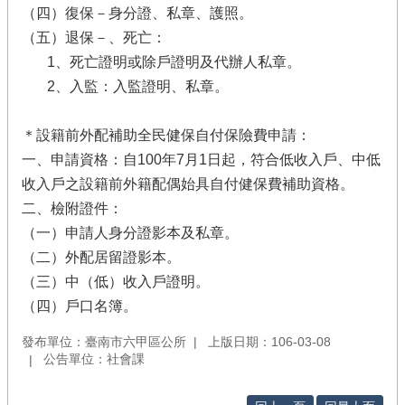
（四）復保－身分證、私章、護照。
（五）退保－、死亡：
1、死亡證明或除戶證明及代辦人私章。
2、入監：入監證明、私章。
＊設籍前外配補助全民健保自付保險費申請：
一、申請資格：自100年7月1日起，符合低收入戶、中低
收入戶之設籍前外籍配偶始具自付健保費補助資格。
二、檢附證件：
（一）申請人身分證影本及私章。
（二）外配居留證影本。
（三）中（低）收入戶證明。
（四）戶口名簿。
發布單位：臺南市六甲區公所
上版日期：106-03-08
公告單位：社會課