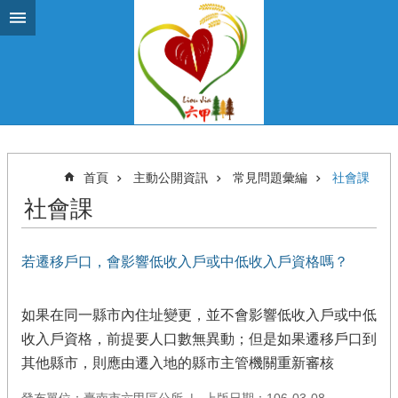
跳到主要內容區塊
首頁
主動公開資訊
常見問題彙編
社會課
社會課
若遷移戶口，會影響低收入戶或中低收入戶資格嗎？
如果在同一縣市內住址變更，並不會影響低收入戶或中低
收入戶資格，前提要人口數無異動；但是如果遷移戶口到
其他縣市，則應由遷入地的縣市主管機關重新審核
發布單位：臺南市六甲區公所
上版日期：106-03-08