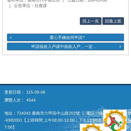
公告單位：社會課
回上一頁
回最上面
愛心手鍊如何申請?
申請低收入戶或中低收入戶，一定...
更新日期：
115-08-06
瀏覽人次：
4544
地址：734043 臺南市六甲區中山路202號 ｜ 電話：06
‐6982001【上班時間:上午08:00‐12:00；下午13:00‐1
7:00】