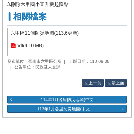
3.刪除六甲國小直升機起降點
相關檔案
六甲區11個防災地圖(113.6更新)
pdf(4.10 MB)
發布單位：臺南市六甲區公所
上版日期：113-06-05
公告單位：民政及人文課
回上一頁
回最上面
114年1月各里防災地圖(中文...
113年1月各里防災地圖(中文...