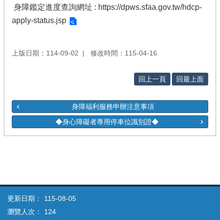
身障鑑定進度查詢網址 :
https://dpws.sfaa.gov.tw/hdcp-
apply-status.jsp
上版日期：114-09-02
修改時間：115-04-16
回上一頁
回最上面
身障福利服務申辦注意事項
◆身心障礙者專用停車位識別證◆
更新日期：
115-08-05
瀏覽人次：
124