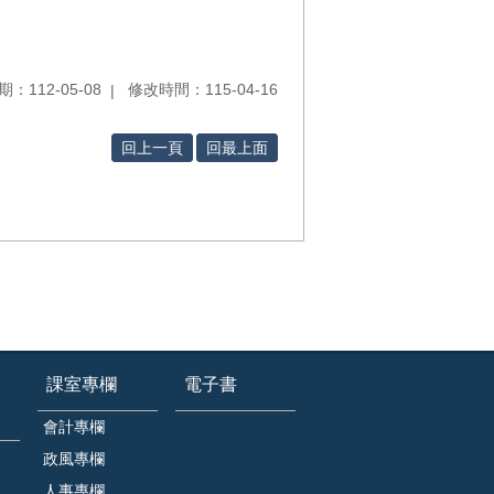
：112-05-08
修改時間：115-04-16
回上一頁
回最上面
課室專欄
電子書
會計專欄
政風專欄
人事專欄