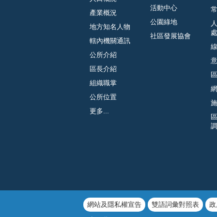
活動中心
常
產業概況
公園綠地
地方知名人物
社區發展協會
轄內機關通訊
公所介紹
區長介紹
組織職掌
公所位置
更多...
網站及隱私權宣告
雙語詞彙對照表
政