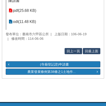
陳請書
pdf(25.68 KB)
odt(11.48 KB)
發布單位：臺南市六甲區公所
上版日期：106-06-19
修改時間：114-06-06
回上一頁
回最上面
(寺廟登記證)申請書
農業發展條例第38條之1土地作...