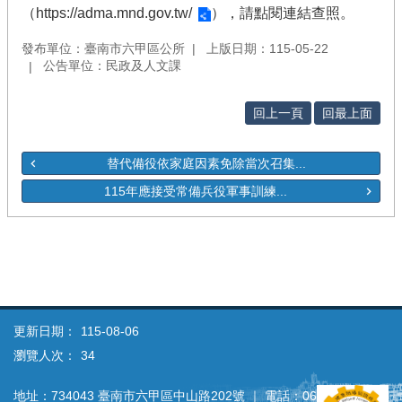
（
https://adma.mnd.gov.tw/
），請點閱連結查照。
發布單位：臺南市六甲區公所
上版日期：115-05-22
公告單位：民政及人文課
回上一頁
回最上面
替代備役依家庭因素免除當次召集...
115年應接受常備兵役軍事訓練...
更新日期：
115-08-06
瀏覽人次：
34
地址：734043 臺南市六甲區中山路202號 ｜ 電話：06