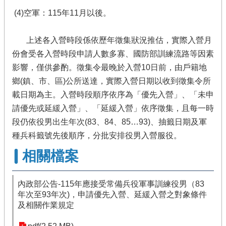
(4)空軍：115年11月以後。
上述各入營時段係依歷年徵集狀況推估，實際入營月
份會受各入營時段申請人數多寡、國防部訓練流路等因素
影響，僅供參酌。徵集令最晚於入營10日前，由戶籍地
鄉(鎮、市、區)公所送達，實際入營日期以收到徵集令所
載日期為主。入營時段順序依序為「優先入營」、「未申
請優先或延緩入營」、「延緩入營」依序徵集，且每一時
段仍依役男出生年次(83、84、85…93)、抽籤日期及軍
種兵科籤號先後順序，分批安排役男入營服役。
相關檔案
內政部公告-115年應接受常備兵役軍事訓練役男（83
年次至93年次)，申請優先入營、延緩入營之對象條件
及相關作業規定