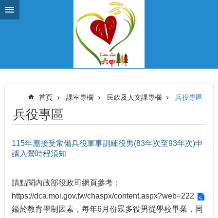
跳到主要內容區塊
首頁
課室專欄
民政及人文課專欄
兵役專區
兵役專區
115年應接受常備兵役軍事訓練役男(83年次至93年次)申
請入營時程須知
請點閱內政部役政司網頁參考：
https://dca.moi.gov.tw/chaspx/content.aspx?web=222
鑑於教育學制因素，每年6月份眾多役男從學校畢業，同