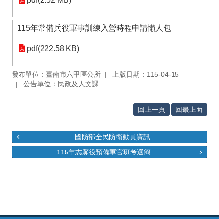
pdf(2.52 MB)
115年常備兵役軍事訓練入營時程申請懶人包
pdf(222.58 KB)
發布單位：臺南市六甲區公所
上版日期：115-04-15
公告單位：民政及人文課
回上一頁
回最上面
國防部全民防衛動員資訊
115年志願役預備軍官班考選簡...