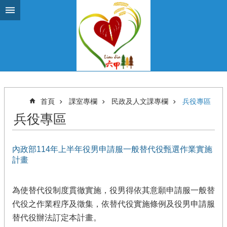
跳到主要內容區塊
首頁
課室專欄
民政及人文課專欄
兵役專區
兵役專區
內政部114年上半年役男申請服一般替代役甄選作業實施
計畫
為使替代役制度貫徹實施，役男得依其意願申請服一般替
代役之作業程序及徵集，依替代役實施條例及役男申請服
替代役辦法訂定本計畫。