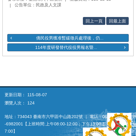
公告單位：民政及人文課
回上一頁
回最上面
僑民役男獲准暫緩徵兵處理後，仍...
114年度研發替代役役男報名暨...
更新日期：
115-08-07
瀏覽人次：
124
地址：734043 臺南市六甲區中山路202號 ｜ 電話：06
‐6982001【上班時間:上午08:00‐12:00；下午13:00‐1
7:00】