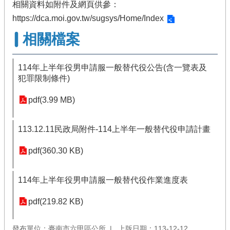
相關資料如附件及網頁供參：
https://dca.moi.gov.tw/sugsys/Home/Index
相關檔案
114年上半年役男申請服一般替代役公告(含一覽表及
犯罪限制條件)
pdf(3.99 MB)
113.12.11民政局附件-114上半年一般替代役申請計畫
pdf(360.30 KB)
114年上半年役男申請服一般替代役作業進度表
pdf(219.82 KB)
發布單位：臺南市六甲區公所
上版日期：113-12-12