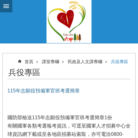
跳到主要內容區塊
首頁
課室專欄
民政及人文課專欄
兵役專區
兵役專區
115年志願役預備軍官班考選簡章
國防部檢送115年志願役預備軍官班考選簡章1份
有關國軍各類考選報考資訊，可逕至國軍人才招募中心全
球資訊網下載或至各地區招募站索取，亦可電洽0800-