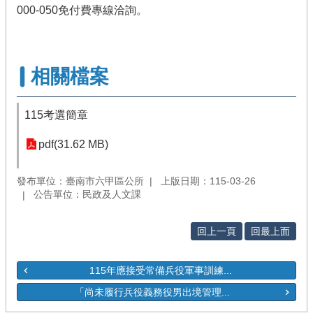
000-050免付費專線洽詢。
相關檔案
115考選簡章
pdf(31.62 MB)
發布單位：臺南市六甲區公所
上版日期：115-03-26
公告單位：民政及人文課
回上一頁
回最上面
115年應接受常備兵役軍事訓練...
「尚未履行兵役義務役男出境管理...