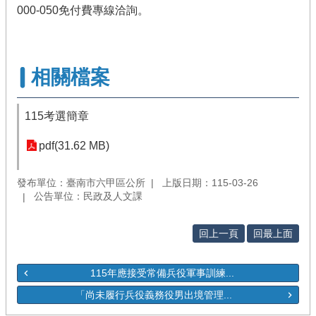
000-050免付費專線洽詢。
相關檔案
115考選簡章
pdf(31.62 MB)
發布單位：臺南市六甲區公所
上版日期：115-03-26
公告單位：民政及人文課
回上一頁
回最上面
115年應接受常備兵役軍事訓練...
「尚未履行兵役義務役男出境管理...