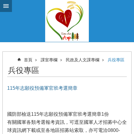
跳到主要內容區塊
首頁
課室專欄
民政及人文課專欄
兵役專區
兵役專區
115年志願役預備軍官班考選簡章
國防部檢送115年志願役預備軍官班考選簡章1份
有關國軍各類考選報考資訊，可逕至國軍人才招募中心全
球資訊網下載或至各地區招募站索取，亦可電洽0800-