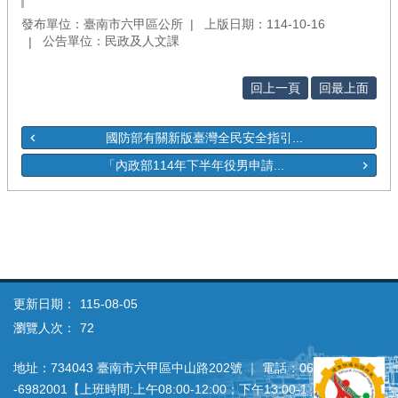
發布單位：臺南市六甲區公所
上版日期：114-10-16
公告單位：民政及人文課
回上一頁
回最上面
國防部有關新版臺灣全民安全指引...
「內政部114年下半年役男申請...
更新日期：
115-08-05
瀏覽人次：
72
地址：734043 臺南市六甲區中山路202號 ｜ 電話：06
‐6982001【上班時間:上午08:00‐12:00；下午13:00‐1