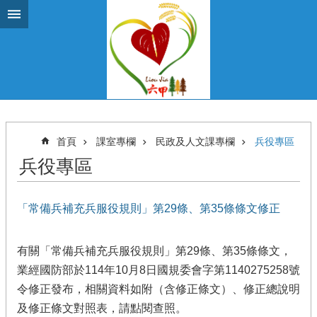
跳到主要內容區塊
首頁
課室專欄
民政及人文課專欄
兵役專區
兵役專區
「常備兵補充兵服役規則」第29條、第35條條文修正
有關「常備兵補充兵服役規則」第29條、第35條條文，
業經國防部於114年10月8日國規委會字第1140275258號
令修正發布，相關資料如附（含修正條文）、修正總說明
及修正條文對照表，請點閱查照。