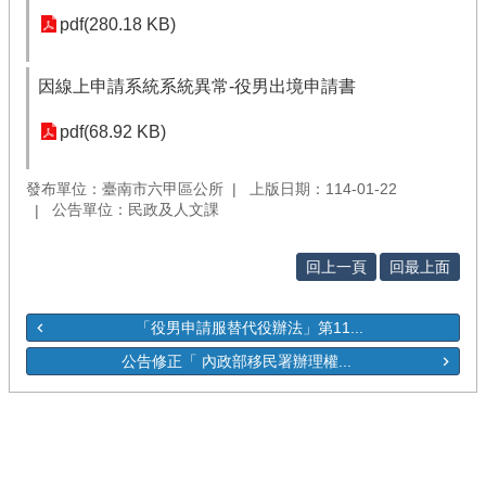
pdf(280.18 KB)
因線上申請系統系統異常-役男出境申請書
pdf(68.92 KB)
發布單位：臺南市六甲區公所
上版日期：114-01-22
公告單位：民政及人文課
回上一頁
回最上面
「役男申請服替代役辦法」第11...
公告修正「 內政部移民署辦理權...