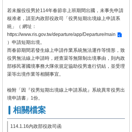
若未服役役男於114年春節非上班期間出國，未事先申請
核准者，請至內政部役政司「役男短期出境線上申請系
統」（ 網址：
https://www.ris.gov.tw/departure/app/Departure/main
）申請短期出境。
而春節期間若發生線上申請作業系統無法運作等情形，致
役男無法線上申請時，經查渠等無限制出境事由，則內政
部移民署國境事務大隊依規定協助役男進行切結，並受理
渠等出境作業等相關事宜。
檢附「因『役男短期出境線上申請系統』系統異常役男出
境申請書」1份。
相關檔案
114.1.16內政部役政司函