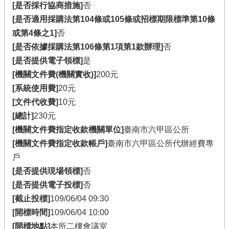
[是否採行協商措施]
否
[是否適用採購法第104條或105條或招標期限標準第10條
或第4條之1]
否
[是否依據採購法第106條第1項第1款辦理]
否
[是否提供電子領標]
是
[機關文件費(機關實收)]
200元
[系統使用費]
20元
[文件代收費]
10元
[總計]
230元
[機關文件費指定收款機關單位]
臺南市六甲區公所
[機關文件費指定收款帳戶]
臺南市六甲區公所代辦經費專
戶
[是否提供現場領標]
否
[是否提供電子投標]
否
[截止投標]
109/06/04 09:30
[開標時間]
109/06/04 10:00
[開標地點]
本所二樓會議室