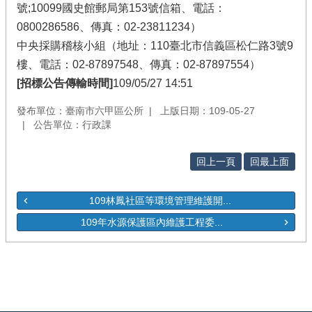
號;10099國史館郵局第153號信箱、電話：
0800286586、傳真：02-23811234）
中央採購稽核小組（地址：110臺北市信義區松仁路3號9
樓、電話：02-87897548、傳真：02-87897554）
[招標公告傳輸時間]
109/05/27 14:51
發布單位：臺南市六甲區公所
上版日期：109-05-27
公告單位：行政課
回上一頁
回最上面
109林鳳社區等環境管理維護開...
109年水源保護區內維護工程委...