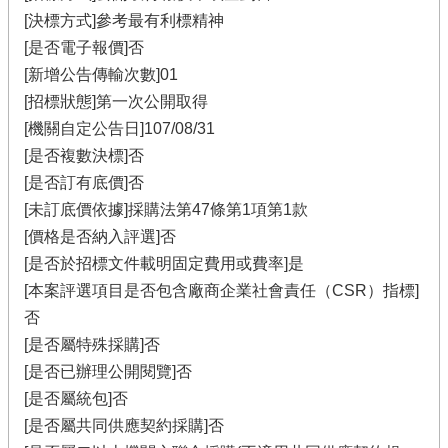
[決標方式]參考最有利標精神
[是否電子報價]否
[新增公告傳輸次數]01
[招標狀態]第一次公開取得
[機關自定公告日]107/08/31
[是否複數決標]否
[是否訂有底價]否
[未訂底價依據]採購法第47條第1項第1款
[價格是否納入評選]否
[是否於招標文件載明固定費用或費率]是
[本案評選項目是否包含廠商企業社會責任（CSR）指標]
否
[是否屬特殊採購]否
[是否已辦理公開閱覽]否
[是否屬統包]否
[是否屬共同供應契約採購]否