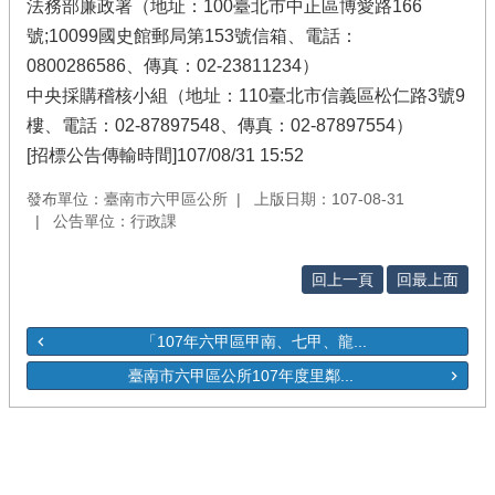
法務部廉政署（地址：100臺北市中正區博愛路166
號;10099國史館郵局第153號信箱、電話：
0800286586、傳真：02-23811234）
中央採購稽核小組（地址：110臺北市信義區松仁路3號9
樓、電話：02-87897548、傳真：02-87897554）
[招標公告傳輸時間]107/08/31 15:52
發布單位：臺南市六甲區公所
上版日期：107-08-31
公告單位：行政課
回上一頁
回最上面
「107年六甲區甲南、七甲、龍...
臺南市六甲區公所107年度里鄰...