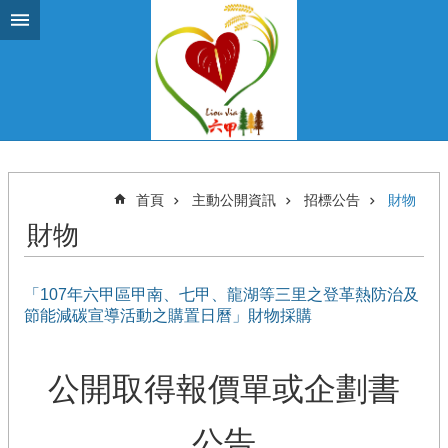
跳到主要內容區塊
首頁
主動公開資訊
招標公告
財物
財物
「107年六甲區甲南、七甲、龍湖等三里之登革熱防治及
節能減碳宣導活動之購置日曆」財物採購
公開取得報價單或企劃書
公告