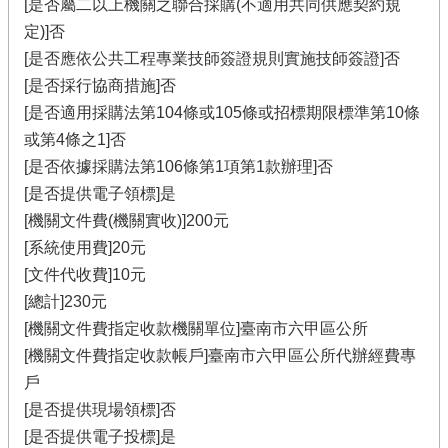
[是否屬二以上機關之聯合採購(不適用共同供應契約規
定)]否
[是否應依公共工程專業技師簽證規則實施技師簽證]否
[是否採行協商措施]否
[是否適用採購法第104條或105條或招標期限標準第10條
或第4條之1]否
[是否依據採購法第106條第1項第1款辦理]否
[是否提供電子領標]是
[機關文件費(機關實收)]200元
[系統使用費]20元
[文件代收費]10元
[總計]230元
[機關文件費指定收款機關單位]臺南市六甲區公所
[機關文件費指定收款帳戶]臺南市六甲區公所代辦經費專
戶
[是否提供現場領標]否
[是否提供電子投標]是