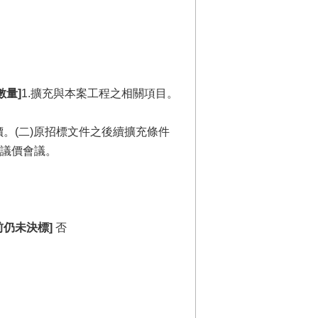
數量]
1.擴充與本案工程之相關項目。
價。(二)原招標文件之後續擴充條件
議價會議。
仍未決標]
否