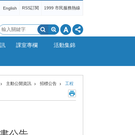
RSS訂閱
1999 市民服務熱線
English
搜
尋
訊
課室專欄
活動集錦
主動公開資訊
招標公告
工程
書公告