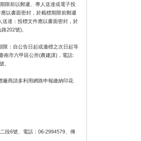
期限前以郵遞、專人送達或電子投
件應以書面密封，於截標期限前郵遞
標專人送達：投標文件應以書面密封，於
202號)。
期限：自公告日起或邀標之次日起等
臺南市六甲區公所(農建課)，電話:
2號。
標廠商請多利用網路申報繳納印花
6號、電話：06-2994579、傳