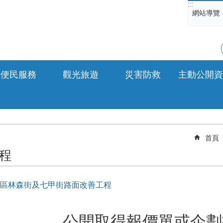
:::
網站導覽
便民服務
觀光旅遊
災害防救
主動公開資
首頁
程
區林森街及七甲街路面改善工程
公開取得報價單或企劃