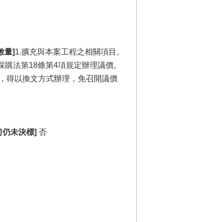
數量]
1.擴充與本案工程之相關項目。
採購法第18條第4項規定辦理議價。
者，得以換文方式辦理，免召開議價
仍未決標]
否