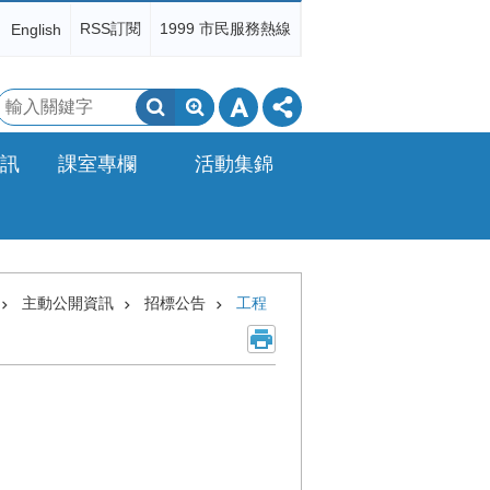
RSS訂閱
1999 市民服務熱線
English
搜
尋
訊
課室專欄
活動集錦
主動公開資訊
招標公告
工程