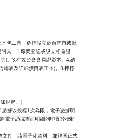
土木包工業：係指設立於台南市或毗
附具：1.廠商登記或設立相關證
)。3.有效公會會員證影本。4.納
含總表及詳細價目表正本)。8.押標
6條規定。）
憑據，每1憑據以投標1次為限，電子憑據明
將電子憑據書面明細列印置於標封
投標文件，該電子化資料，並視同正式