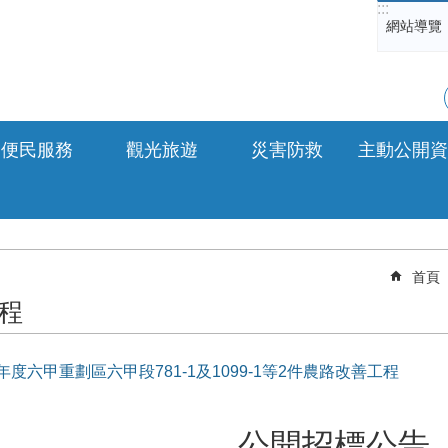
:::
網站導覽
便民服務
觀光旅遊
災害防救
主動公開資
首頁
程
9年度六甲重劃區六甲段781-1及1099-1等2件農路改善工程
公開招標公告