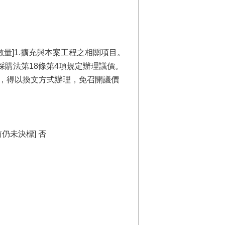
數量]1.擴充與本案工程之相關項目。
採購法第18條第4項規定辦理議價。
者，得以換文方式辦理，免召開議價
仍未決標] 否