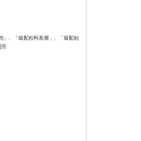
M)」、「級配粒料基層」、「級配粒
]否