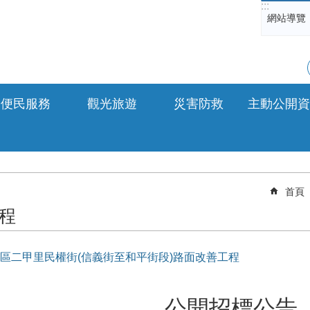
:::
網站導覽
便民服務
觀光旅遊
災害防救
主動公開資
首頁
程
區二甲里民權街(信義街至和平街段)路面改善工程
公開招標公告