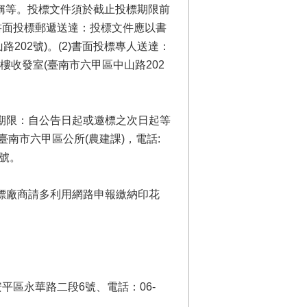
名稱等。投標文件須於截止投標期限前
書面投標郵遞送達：投標文件應以書
202號)。(2)書面投標專人送達：
收發室(臺南市六甲區中山路202
期限：自公告日起或邀標之次日起等
臺南市六甲區公所(農建課)，電話:
2號。
標廠商請多利用網路申報繳納印花
平區永華路二段6號、電話：06-