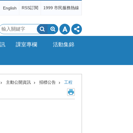
RSS訂閱
1999 市民服務熱線
English
搜
尋
訊
課室專欄
活動集錦
主動公開資訊
招標公告
工程