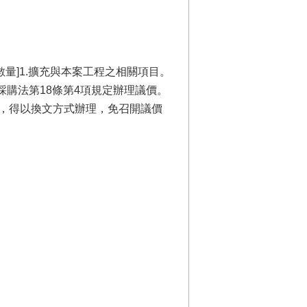
數量]1.擴充與本案工程之相關項目。
採購法第18條第4項規定辦理議價。
者，得以換文方式辦理，免召開議價