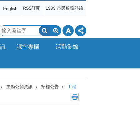
RSS訂閱
1999 市民服務熱線
English
搜
尋
訊
課室專欄
活動集錦
主動公開資訊
招標公告
工程