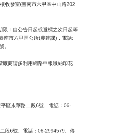
收發室(臺南市六甲區中山路202
期限：自公告日起或邀標之次日起等
臺南市六甲區公所(農建課)，電話:
2號。
標廠商請多利用網路申報繳納印花
平區永華路二段6號、電話：06-
6號、電話：06-2994579、傳