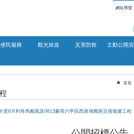
:::
網站導覽
便民服務
觀光旅遊
災害防救
主動公開資
首頁
程
8年度8月利奇馬颱風及0813豪雨六甲區西港湖農路災後復建工程
公開招標公告