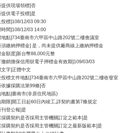
否提供現場領標]否
否提供電子投標]是
投標]108/12/03 09:30
時間]108/12/03 14:00
標地點]734臺南市六甲區中山路202號二樓會議室
否須繳納押標金] 是，尚未提供廠商線上繳納押標金
標金額度]新台幣86,000元整
可撤銷擔保信用狀電子押標金有效期]109/03/03
標文字]正體中文
受投標文件地點]734臺南市六甲區中山路202號二樓收發室
否依據採購法第99條]否
約地點]臺南市(非原住民地區)
約期限]開工日起60日內竣工,詳契約書第7條規定
否刊登公報]是
案採購契約是否採用主管機關訂定之範本]是
案採購契約是否採用主管機關訂定之最新版範本]是