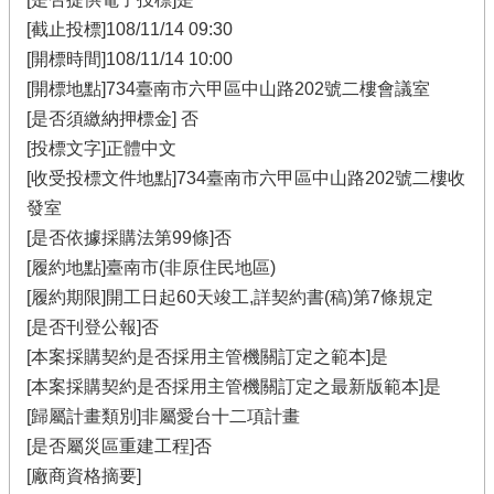
[截止投標]108/11/14 09:30
[開標時間]108/11/14 10:00
[開標地點]734臺南市六甲區中山路202號二樓會議室
[是否須繳納押標金] 否
[投標文字]正體中文
[收受投標文件地點]734臺南市六甲區中山路202號二樓收
發室
[是否依據採購法第99條]否
[履約地點]臺南市(非原住民地區)
[履約期限]開工日起60天竣工,詳契約書(稿)第7條規定
[是否刊登公報]否
[本案採購契約是否採用主管機關訂定之範本]是
[本案採購契約是否採用主管機關訂定之最新版範本]是
[歸屬計畫類別]非屬愛台十二項計畫
[是否屬災區重建工程]否
[廠商資格摘要]