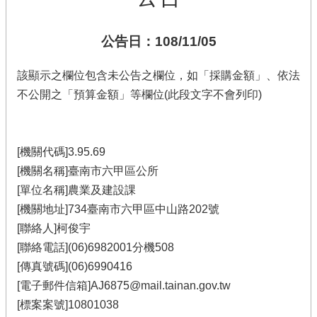
公告日：108/11/05
該顯示之欄位包含未公告之欄位，如「採購金額」、依法
不公開之「預算金額」等欄位(此段文字不會列印)
[機關代碼]3.95.69
[機關名稱]臺南市六甲區公所
[單位名稱]農業及建設課
[機關地址]734臺南市六甲區中山路202號
[聯絡人]柯俊宇
[聯絡電話](06)6982001分機508
[傳真號碼](06)6990416
[電子郵件信箱]AJ6875@mail.tainan.gov.tw
[標案案號]10801038