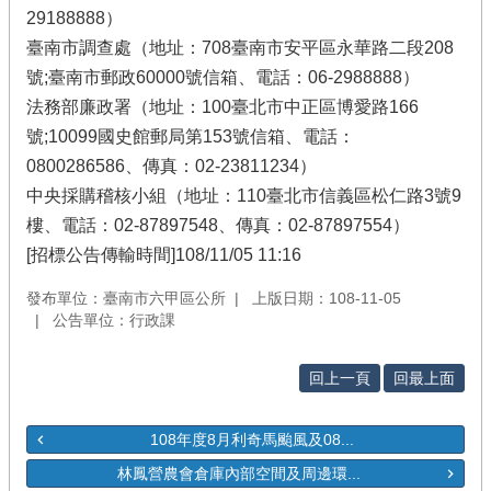
29188888）
臺南市調查處（地址：708臺南市安平區永華路二段208
號;臺南市郵政60000號信箱、電話：06-2988888）
法務部廉政署（地址：100臺北市中正區博愛路166
號;10099國史館郵局第153號信箱、電話：
0800286586、傳真：02-23811234）
中央採購稽核小組（地址：110臺北市信義區松仁路3號9
樓、電話：02-87897548、傳真：02-87897554）
[招標公告傳輸時間]108/11/05 11:16
發布單位：臺南市六甲區公所
上版日期：108-11-05
公告單位：行政課
回上一頁
回最上面
108年度8月利奇馬颱風及08...
林鳳營農會倉庫內部空間及周邊環...