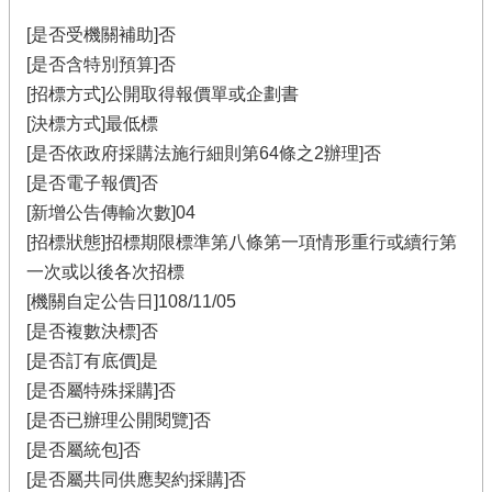
[是否受機關補助]否
[是否含特別預算]否
[招標方式]公開取得報價單或企劃書
[決標方式]最低標
[是否依政府採購法施行細則第64條之2辦理]否
[是否電子報價]否
[新增公告傳輸次數]04
[招標狀態]招標期限標準第八條第一項情形重行或續行第
一次或以後各次招標
[機關自定公告日]108/11/05
[是否複數決標]否
[是否訂有底價]是
[是否屬特殊採購]否
[是否已辦理公開閱覽]否
[是否屬統包]否
[是否屬共同供應契約採購]否