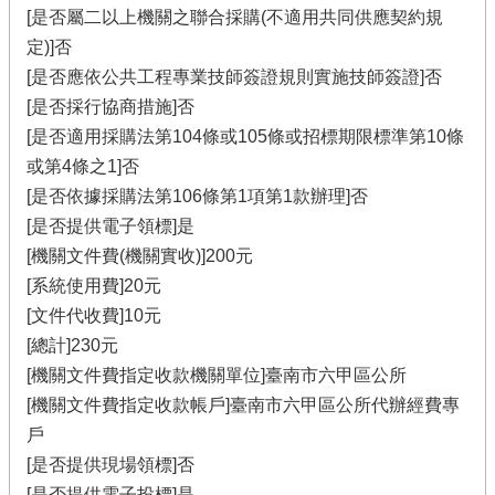
[是否屬二以上機關之聯合採購(不適用共同供應契約規
定)]否
[是否應依公共工程專業技師簽證規則實施技師簽證]否
[是否採行協商措施]否
[是否適用採購法第104條或105條或招標期限標準第10條
或第4條之1]否
[是否依據採購法第106條第1項第1款辦理]否
[是否提供電子領標]是
[機關文件費(機關實收)]200元
[系統使用費]20元
[文件代收費]10元
[總計]230元
[機關文件費指定收款機關單位]臺南市六甲區公所
[機關文件費指定收款帳戶]臺南市六甲區公所代辦經費專
戶
[是否提供現場領標]否
[是否提供電子投標]是