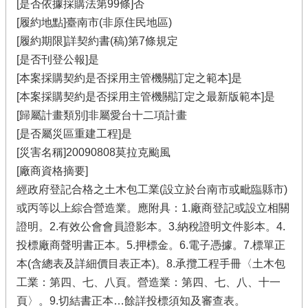
[是否依據採購法第99條]否
[履約地點]臺南市(非原住民地區)
[履約期限]詳契約書(稿)第7條規定
[是否刊登公報]是
[本案採購契約是否採用主管機關訂定之範本]是
[本案採購契約是否採用主管機關訂定之最新版範本]是
[歸屬計畫類別]非屬愛台十二項計畫
[是否屬災區重建工程]是
[災害名稱]20090808莫拉克颱風
[廠商資格摘要]
經政府登記合格之土木包工業(設立於台南市或毗臨縣市)
或丙等以上綜合營造業。應附具：1.廠商登記或設立相關
證明。2.有效公會會員證影本。3.納稅證明文件影本。4.
投標廠商聲明書正本。5.押標金。6.電子憑據。7.標單正
本(含總表及詳細價目表正本)。8.承攬工程手冊〈土木包
工業：第四、七、八頁。營造業：第四、七、八、十一
頁〉。9.切結書正本…餘詳投標須知及審查表。