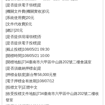
[是否提供電子領標]是
[機關文件費(機關實收)]0元
[系統使用費]20元
[文件代收費]0元
[總計]20元
[是否提供現場領標]否
[是否提供電子投標]是
[截止投標]108/05/21 09:30
[開標時間]108/05/21 10:00
[開標地點]734臺南市六甲區中山路202號二樓會議室
[是否須繳納押標金]是
[押標金額度]新台幣58,000元整
[電子押標金有效期]108/07/12
[投標文字]正體中文
[收受投標文件地點]734臺南市六甲區中山路202號二樓收
發室