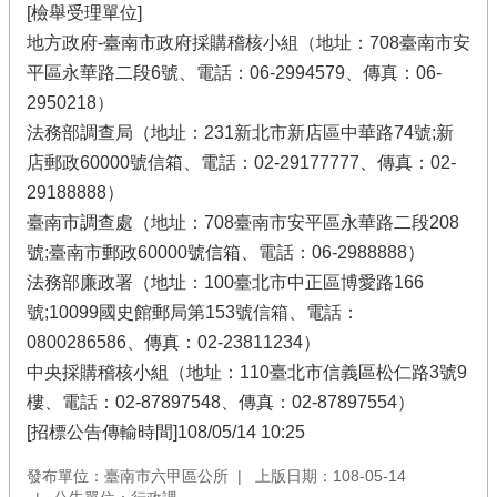
[檢舉受理單位]
地方政府-臺南市政府採購稽核小組（地址：708臺南市安
平區永華路二段6號、電話：06-2994579、傳真：06-
2950218）
法務部調查局（地址：231新北市新店區中華路74號;新
店郵政60000號信箱、電話：02-29177777、傳真：02-
29188888）
臺南市調查處（地址：708臺南市安平區永華路二段208
號;臺南市郵政60000號信箱、電話：06-2988888）
法務部廉政署（地址：100臺北市中正區博愛路166
號;10099國史館郵局第153號信箱、電話：
0800286586、傳真：02-23811234）
中央採購稽核小組（地址：110臺北市信義區松仁路3號9
樓、電話：02-87897548、傳真：02-87897554）
[招標公告傳輸時間]108/05/14 10:25
發布單位：臺南市六甲區公所
上版日期：108-05-14