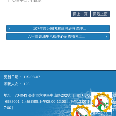
公告單位：行政課
回上一頁
回最上面
107年度公園考核建設維護管理...
六甲區菁埔里活動中心耐震補強工...
更新日期：
115-08-07
瀏覽人次：
126
地址：734043 臺南市六甲區中山路202號 ｜ 電話：06
‐6982001【上班時間:上午08:00‐12:00；下午13:00‐1
7:00】