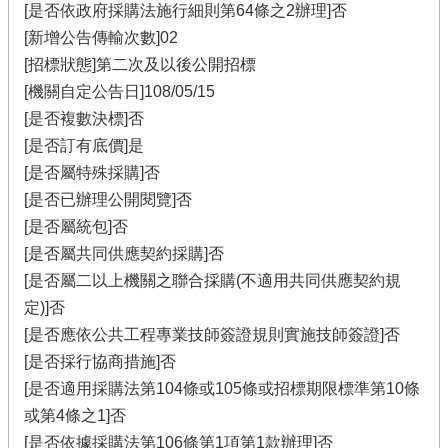
[是否依政府採購法施行細則第64條之2辦理]否
[新增公告傳輸次數]02
[招標狀態]第二次及以後公開招標
[機關自定公告日]108/05/15
[是否複數決標]否
[是否訂有底價]是
[是否屬特殊採購]否
[是否已辦理公開閱覽]否
[是否屬統包]否
[是否屬共同供應契約採購]否
[是否屬二以上機關之聯合採購(不適用共同供應契約規
定)]否
[是否應依公共工程專業技師簽證規則實施技師簽證]否
[是否採行協商措施]否
[是否適用採購法第104條或105條或招標期限標準第10條
或第4條之1]否
[是否依據採購法第106條第1項第1款辦理]否