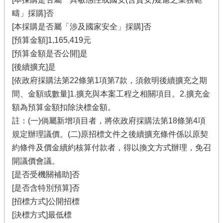
疇」採購]否
[本採購是否屬「涉及國家安全」採購]否
[預算金額]1,165,419元
[預算金額是否公開]是
[後續擴充]是
[依政府採購法第22條第1項第7款，須敘明後續擴充之期
間、金額或數量]1.擴充與本案工程之相關項目。2.擴充金
額為預算金額扣除決標金額。
註：(一)倘屬新增項目者，將依政府採購法第18條第4項
規定辦理議價。(二)原招標文件之後續擴充條件係以原契
約條件及價金續約核算付款者，得以換文方式辦理，免召
開議價會議。
[是否受機關補助]否
[是否含特別預算]否
[招標方式]公開招標
[決標方式]最低標