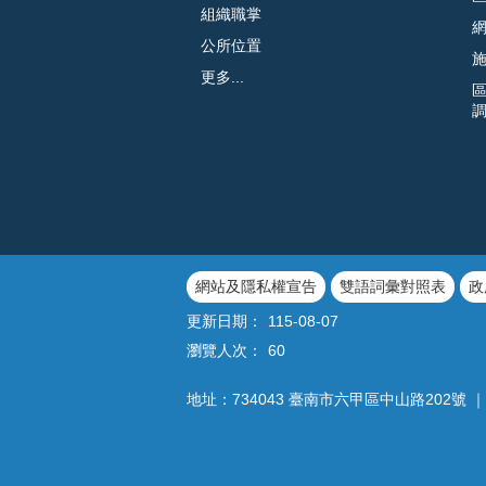
組織職掌
公所位置
更多...
網站及隱私權宣告
雙語詞彙對照表
政
更新日期：
115-08-07
瀏覽人次：
60
地址：734043 臺南市六甲區中山路202號 ｜ 電話