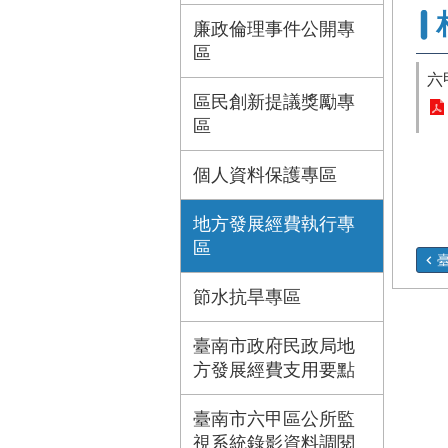
廉政倫理事件公開專
區
六
區民創新提議獎勵專
區
個人資料保護專區
地方發展經費執行專
區
臺
節水抗旱專區
臺南市政府民政局地
方發展經費支用要點
臺南市六甲區公所監
視系統錄影資料調閱