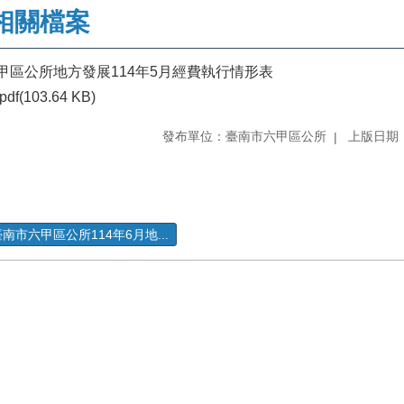
相關檔案
甲區公所地方發展114年5月經費執行情形表
pdf(103.64 KB)
發布單位：臺南市六甲區公所
上版日期：1
南市六甲區公所114年6月地...