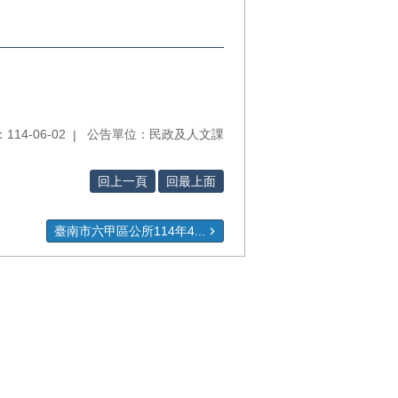
14-06-02
公告單位：民政及人文課
回上一頁
回最上面
臺南市六甲區公所114年4...