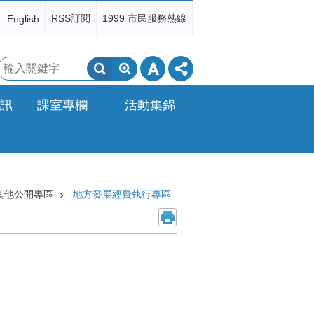
RSS訂閱
1999 市民服務熱線
English
搜
尋
訊
課室專欄
活動集錦
其他公開專區
地方發展經費執行專區