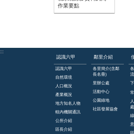
作業要點
:::
認識六甲
鄰里介紹
認識六甲
各里簡介(含鄰
長名冊)
自然環境
里辦公處
人口概況
活動中心
常
產業概況
公園綠地
地方知名人物
社區發展協會
轄內機關通訊
公所介紹
區長介紹