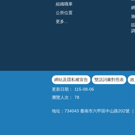
組織職掌
公所位置
更多...
網站及隱私權宣告
雙語詞彙對照表
政
更新日期：
115-08-06
瀏覽人次：
78
地址：734043 臺南市六甲區中山路202號 ｜ 電話