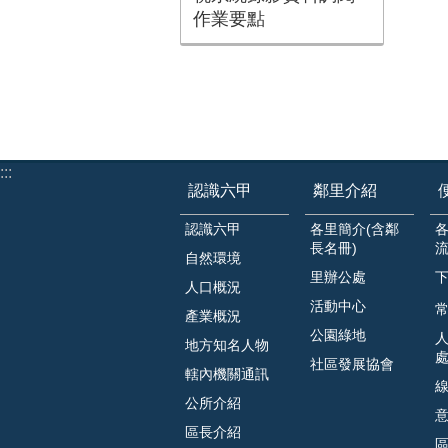
作業要點
:::
認識六甲
鄰里介紹
認識六甲
各里簡介(含鄰
長名冊)
自然環境
里辦公處
人口概況
活動中心
常
產業概況
公園綠地
地方知名人物
社區發展協會
轄內機關通訊
公所介紹
區長介紹