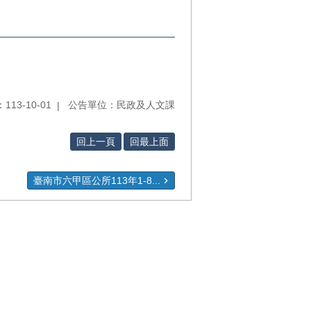
13-10-01
公告單位：民政及人文課
回上一頁
回最上面
臺南市六甲區公所113年1-8...