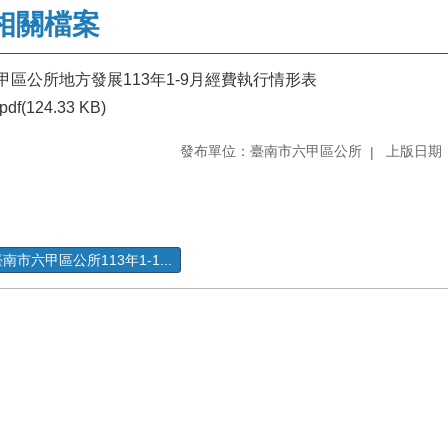
相關檔案
甲區公所地方發展113年1-9月經費執行情形表
pdf(124.33 KB)
發布單位：臺南市六甲區公所
上版日期：1
南市六甲區公所113年1-1...