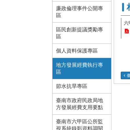
廉政倫理事件公開專
區
六
區民創新提議獎勵專
區
個人資料保護專區
地方發展經費執行專
區
臺
節水抗旱專區
臺南市政府民政局地
方發展經費支用要點
臺南市六甲區公所監
視系統錄影資料調閱