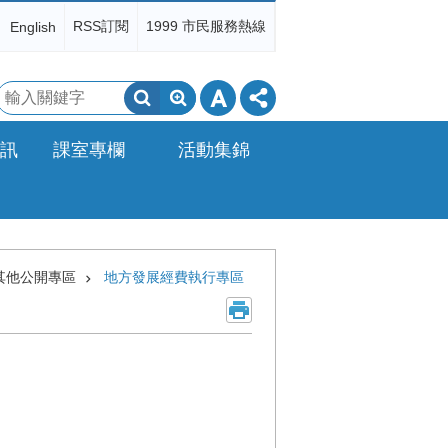
RSS訂閱
1999 市民服務熱線
English
搜
尋
訊
課室專欄
活動集錦
其他公開專區
地方發展經費執行專區