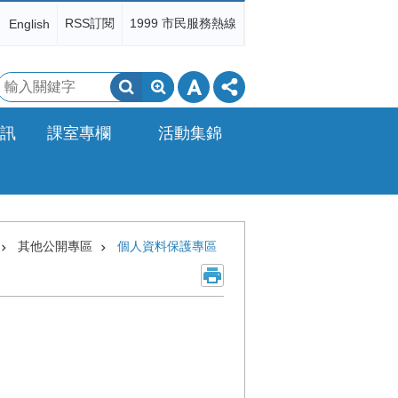
RSS訂閱
1999 市民服務熱線
English
搜
尋
訊
課室專欄
活動集錦
其他公開專區
個人資料保護專區