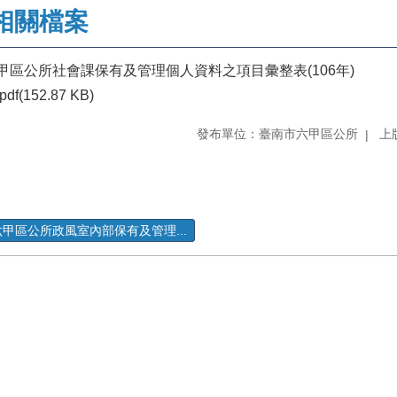
相關檔案
甲區公所社會課保有及管理個人資料之項目彙整表(106年)
pdf(152.87 KB)
發布單位：臺南市六甲區公所
上版
六甲區公所政風室內部保有及管理...