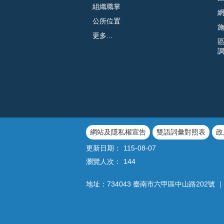
組織職掌
公所位置
更多...
網站及隱私權宣告
雙語詞彙對照表
政
更新日期：
115-08-07
瀏覽人次：
144
地址：734043 臺南市六甲區中山路202號 ｜ 電話