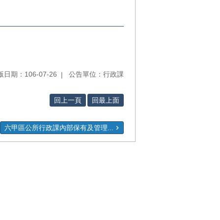
日期：106-07-26
公告單位：行政課
回上一頁
回最上面
六甲區公所行政課內部保有及管理...