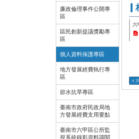
廉政倫理事件公開專
區
六
區民創新提議獎勵專
區
個人資料保護專區
地方發展經費執行專
區
節水抗旱專區
臺南市政府民政局地
方發展經費支用要點
臺南市六甲區公所監
視系統錄影資料調閱