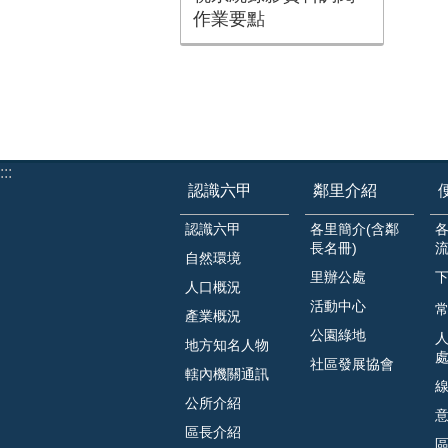
作業要點
:::
認識六甲
鄰里介紹
認識六甲
各里簡介(含鄰
長名冊)
自然環境
里辦公處
人口概況
活動中心
常
產業概況
公園綠地
地方知名人物
社區發展協會
轄內機關通訊
公所介紹
區長介紹