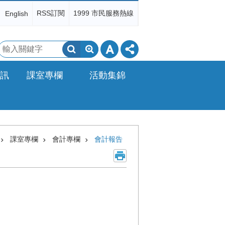
RSS訂閱
1999 市民服務熱線
English
搜
尋
訊
課室專欄
活動集錦
課室專欄
會計專欄
會計報告