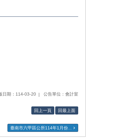
日期：114-03-20
公告單位：會計室
回上一頁
回最上面
臺南市六甲區公所114年1月份...