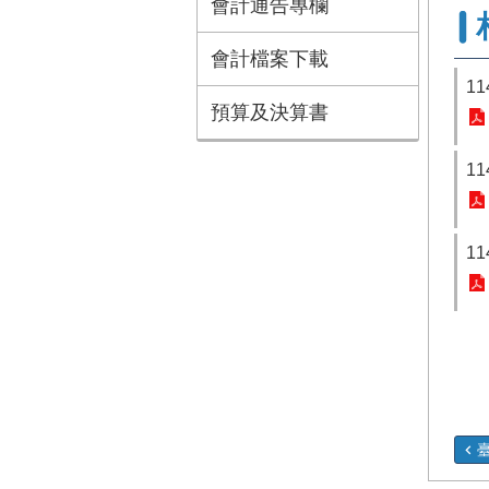
會計通告專欄
會計檔案下載
1
預算及決算書
1
1
臺