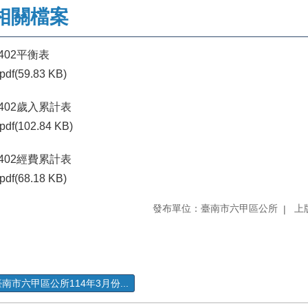
相關檔案
1402平衡表
pdf(59.83 KB)
1402歲入累計表
pdf(102.84 KB)
1402經費累計表
pdf(68.18 KB)
發布單位：臺南市六甲區公所
上版
南市六甲區公所114年3月份...