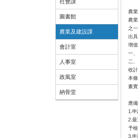
社會課
農業
圖書館
農業
之一
農業及建設課
出具
增值
會計室
一、
人事室
二、
收計
政風室
本條
畫實
納骨堂
應備
1.
2.
予
3.