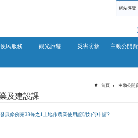
:::
網站導覽
便民服務
觀光旅遊
災害防救
主動公開資
首頁
主動公開
業及建設課
發展條例第38條之1土地作農業使用證明如何申請?