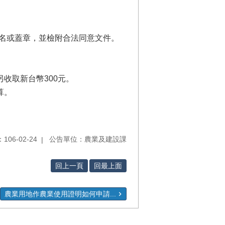
簽名或蓋章，並檢附合法同意文件。
另收取新台幣300元。
算。
06-02-24
公告單位：農業及建設課
回上一頁
回最上面
農業用地作農業使用證明如何申請...