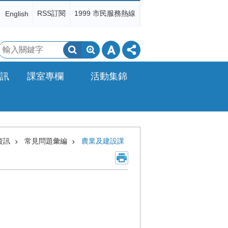
RSS訂閱
1999 市民服務熱線
English
搜
尋
訊
課室專欄
活動集錦
資訊
常見問題彙編
農業及建設課