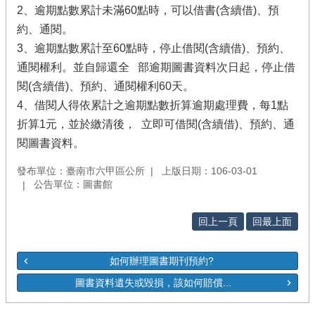
2、逾期點數累計未滿60點時，可以借書(含續借)、預
約、通閱。
3、逾期點數累計至60點時，停止借閱(含續借)、預約、
通閱權利。並自歸還全 部逾期圖書資料次日起，停止借
閱(含續借)、預約、通閱權利60天。
4、借閱人得依累計之逾期點數折算逾期處理費，每1點
折算1元，並於繳清後， 立即可借閱(含續借)、預約、通
閱圖書資料。
發布單位：臺南市六甲區公所
上版日期：106-03-01
公告單位：圖書館
回上一頁
回最上面
如何辦理圖書期刊預約?
圖書資料遺失或毀損，該如何賠償...