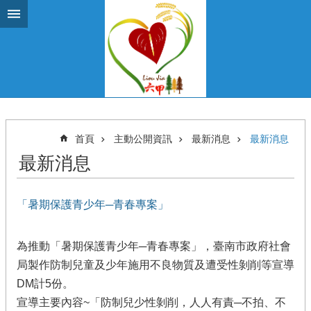
跳到主要內容區塊
首頁
主動公開資訊
最新消息
最新消息
最新消息
「暑期保護青少年─青春專案」
為推動「暑期保護青少年─青春專案」，臺南市政府社會
局製作防制兒童及少年施用不良物質及遭受性剝削等宣導
DM計5份。
宣導主要內容~「防制兒少性剝削，人人有責─不拍、不