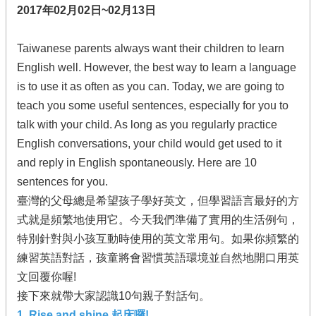
2017年02月02日~02月13日
Taiwanese parents always want their children to learn
English well. However, the best way to learn a language
is to use it as often as you can. Today, we are going to
teach you some useful sentences, especially for you to
talk with your child. As long as you regularly practice
English conversations, your child would get used to it
and reply in English spontaneously. Here are 10
sentences for you.
臺灣的父母總是希望孩子學好英文，但學習語言最好的方
式就是頻繁地使用它。今天我們準備了實用的生活例句，
特別針對與小孩互動時使用的英文常用句。如果你頻繁的
練習英語對話，孩童將會習慣英語環境並自然地開口用英
文回覆你喔!
接下來就帶大家認識10句親子對話句。
1. Rise and shine 起床囉!