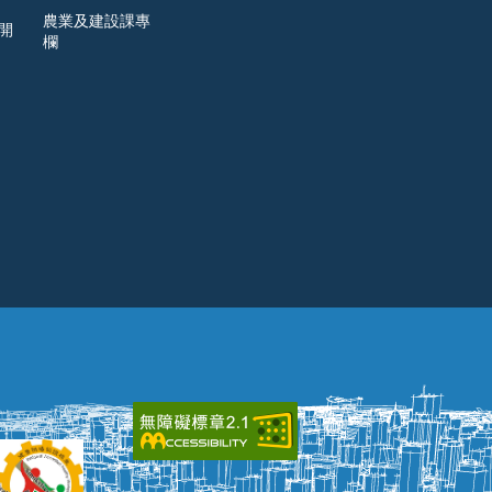
農業及建設課專
開
欄