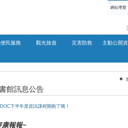
:::
網站導覽
便民服務
觀光旅遊
災害防救
主動公開資
書館訊息公告
DOC下半年度資訊課程開跑了哦！
好康報報~