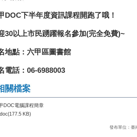
甲DOC下半年度資訊課程開跑了哦！
迎30以上市民踴躍報名參加(完全免費)~
名地點：六甲區圖書館
名電話：06-6988003
相關檔案
甲DOC電腦課程簡章
doc(177.5 KB)
發布單位：臺