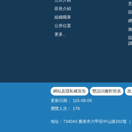
區長介紹
組織職掌
公所位置
更多...
網站及隱私權宣告
雙語詞彙對照表
政
更新日期：
115-08-05
瀏覽人次：
176
地址：734043 臺南市六甲區中山路202號 ｜ 電話