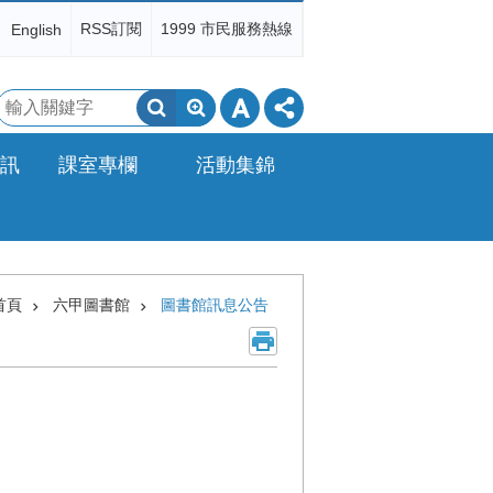
RSS訂閱
1999 市民服務熱線
English
搜
尋
訊
課室專欄
活動集錦
首頁
六甲圖書館
圖書館訊息公告