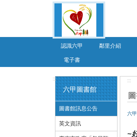
跳到主要內容區塊
認識六甲
鄰里介紹
電子書
:::
:::
六甲圖書館
圖
圖書館訊息公告
六甲
英文資訊
~