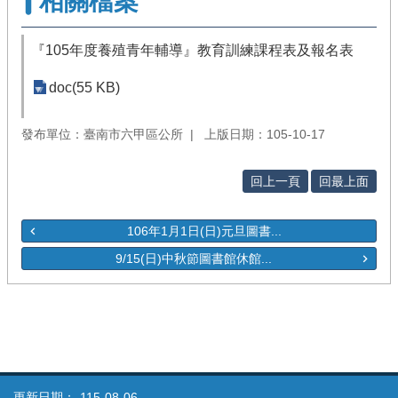
相關檔案
『105年度養殖青年輔導』教育訓練課程表及報名表
doc(55 KB)
發布單位：臺南市六甲區公所
上版日期：105-10-17
回上一頁
回最上面
106年1月1日(日)元旦圖書...
9/15(日)中秋節圖書館休館...
更新日期：
115-08-06