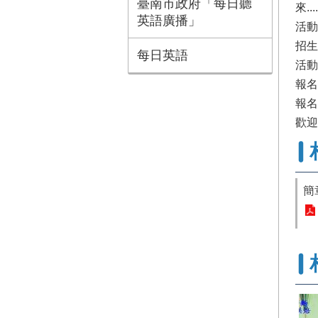
臺南市政府「每日聽
來.
英語廣播」
活動
招生
每日英語
活動
報名
報名
歡迎
簡