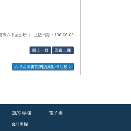
南市六甲區公所
上版日期：106-06-09
回上一頁
回最上面
六甲區圖書館閱讀集點卡活動
課室專欄
電子書
會計專欄