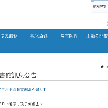
:::
網站導覽
便民服務
觀光旅遊
災害防救
主動公開資
書館訊息公告
17年六甲區圖書館夏令營活動
17 Fun暑假，孩子何處去？