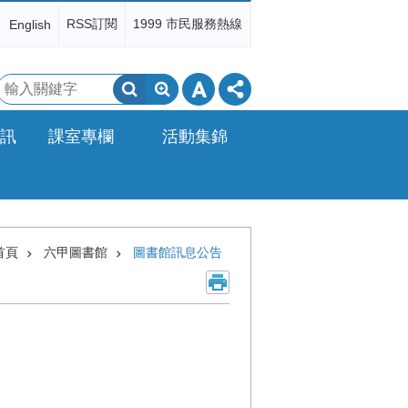
RSS訂閱
1999 市民服務熱線
English
搜
尋
訊
課室專欄
活動集錦
首頁
六甲圖書館
圖書館訊息公告