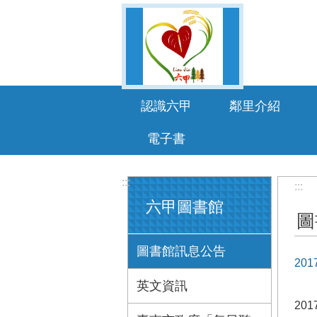
跳到主要內容區塊
認識六甲
鄰里介紹
電子書
:::
:::
六甲圖書館
圖
圖書館訊息公告
20
英文資訊
20