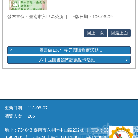
發布單位：臺南市六甲區公所
上版日期：106-06-09
回上一頁
回最上面
圖書館106年多元閱讀推廣活動...
六甲區圖書館閱讀集點卡活動
更新日期：
115-08-07
瀏覽人次：
205
地址：734043 臺南市六甲區中山路202號 ｜ 電話：06
‐6982001【上班時間:上午08:00‐12:00；下午13:00‐1