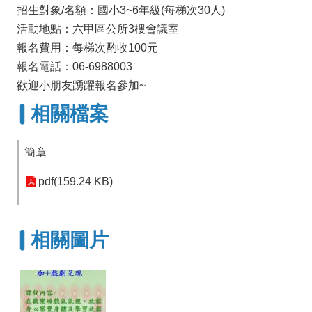
招生對象/名額：國小3~6年級(每梯次30人)
活動地點：六甲區公所3樓會議室
報名費用：每梯次酌收100元
報名電話：06-6988003
歡迎小朋友踴躍報名參加~
相關檔案
簡章
pdf(159.24 KB)
相關圖片