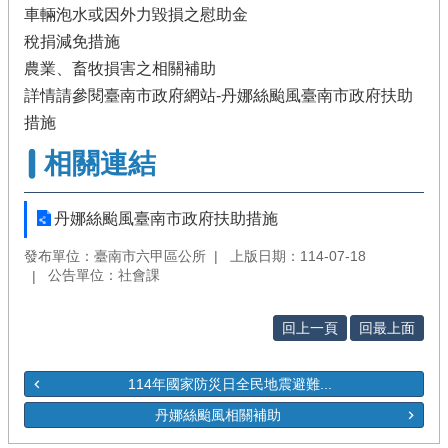
車輛泡水或因外力毀損之慰助金
稅捐減免措施
農業、畜牧損害之相關補助
詳情請參閱臺南市政府網站-丹娜絲颱風臺南市政府扶助
措施
相關連結
丹娜絲颱風臺南市政府扶助措施
發布單位：臺南市六甲區公所
上版日期：114-07-18
公告單位：社會課
回上一頁
回最上面
114年國家防災日全民地震避難...
丹娜絲颱風相關補助