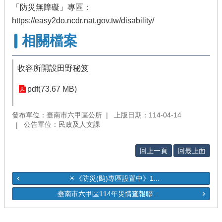
「防災無障礙」專區：
https://easy2do.ncdr.nat.gov.tw/disability/
相關檔案
收容所開設田野秘笈
pdf(73.67 MB)
發布單位：臺南市六甲區公所
上版日期：114-04-14
公告單位：民政及人文課
回上一頁
回最上面
✴️《防災(颱)專區設置中》1...
臺南市六甲區114年災情查報聯...