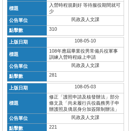
入營時程規劃好 等待服役期間就可
少
民政及人文課
310
108-05-10
108年應屆畢業役男常備兵役軍事
訓練入營時程線上申請
民政及人文課
281
108-05-03
修正「護照申請及核發辦法」部分
條文及「尚未履行兵役義務男子申
辦護照及僑居身分加簽限制辦法」
民政及人文課
221