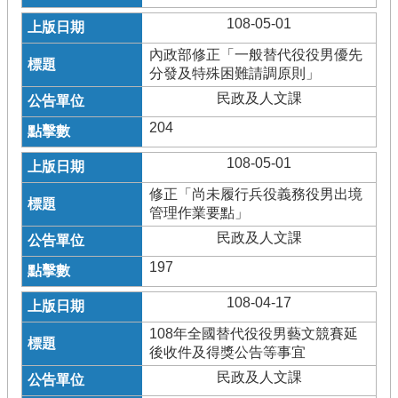
108-05-01
內政部修正「一般替代役役男優先
分發及特殊困難請調原則」
民政及人文課
204
108-05-01
修正「尚未履行兵役義務役男出境
管理作業要點」
民政及人文課
197
108-04-17
108年全國替代役役男藝文競賽延
後收件及得獎公告等事宜
民政及人文課