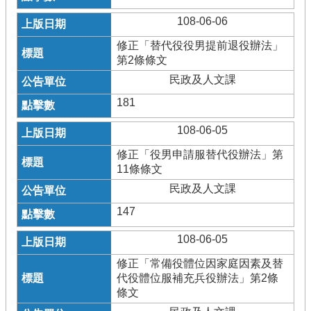
108-06-06
修正「替代役役男提前退役辦法」
第2條條文
民政及人文課
181
108-06-05
修正「役男申請服替代役辦法」第
11條條文
民政及人文課
147
108-06-05
修正「常備役體位因家庭因素及替
代役體位服補充兵役辦法」第2條
條文