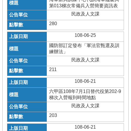
第013梯次常備兵入營簡要資訊表
民政及人文課
280
108-06-25
國防部訂定發布「軍法官甄選及訓
練辦法」
民政及人文課
211
108-06-21
六甲區108年7月1日替代役第202-9
梯次入營報到時間地點
民政及人文課
203
108-06-21