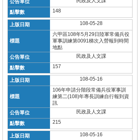
民政及人文課
148
108-05-28
六甲區108年5月29日陸軍常備兵役
軍事訓練第0091梯次入營報到時間
地點
民政及人文課
157
108-05-16
106年申請分階段常備兵役軍事訓
練第二(108)年專長訓練自行報到資
訊
民政及人文課
215
108-05-16