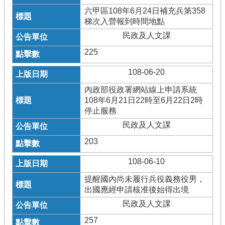
六甲區108年6月24日補充兵第358
梯次入營報到時間地點
民政及人文課
225
108-06-20
內政部役政署網站線上申請系統
108年6月21日22時至6月22日2時
停止服務
民政及人文課
203
108-06-10
提醒國內尚未履行兵役義務役男，
出國應經申請核准後始得出境
民政及人文課
257