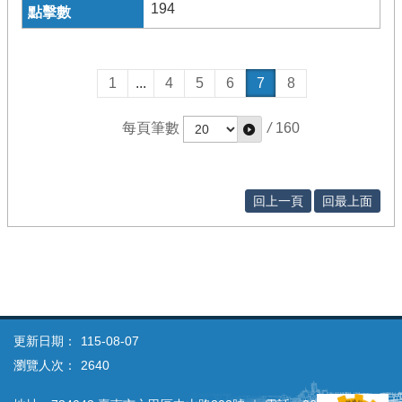
194
1
...
4
5
6
7
8
每頁筆數
/
160
回上一頁
回最上面
更新日期：
115-08-07
瀏覽人次：
2640