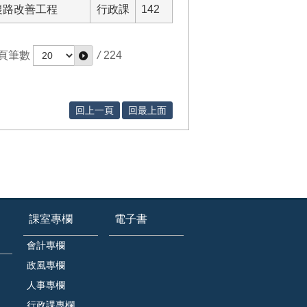
件農路改善工程
行政課
142
頁筆數
/
224
回上一頁
回最上面
課室專欄
電子書
會計專欄
政風專欄
人事專欄
行政課專欄