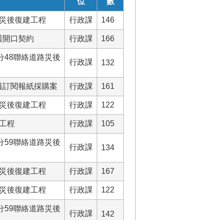
位
數
路災後復建工程
行政課
146
護開口契約
行政課
166
分48聯絡道路災後
行政課
132
員訂閱報紙採購案
行政課
161
路災後復建工程
行政課
122
建工程
行政課
105
分59聯絡道路災後
行政課
134
路災後復建工程
行政課
167
路災後復建工程
行政課
122
分59聯絡道路災後
行政課
142