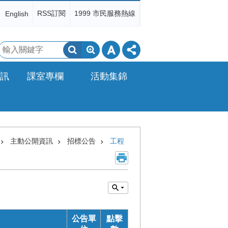
RSS訂閱
1999 市民服務熱線
English
搜
尋
訊
課室專欄
活動集錦
主動公開資訊
招標公告
工程
公告單
點擊