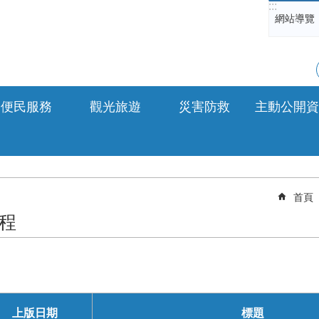
:::
網站導覽
便民服務
觀光旅遊
災害防救
主動公開資
首頁
程
上版日期
標題