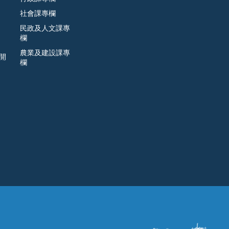
社會課專欄
民政及人文課專
欄
農業及建設課專
開
欄