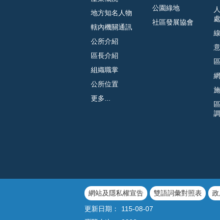
公園綠地
地方知名人物
社區發展協會
轄內機關通訊
公所介紹
區長介紹
組織職掌
公所位置
更多...
網站及隱私權宣告
雙語詞彙對照表
政
更新日期：
115-08-07