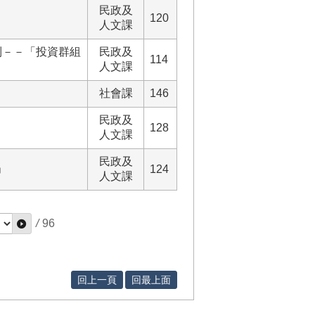
民政及
120
人文課
列－－「投資群組
民政及
114
人文課
社會課
146
民政及
128
人文課
民政及
」
124
人文課
/
96
回上一頁
回最上面