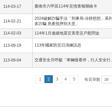
臺南市六甲區114年災情查報聯絡卡
114-03-17
2024破解詐騙手法「刑事局-冷靜想想」系
114-02-21
多詐騙 房產抵押別大意」
114-02-03
114年1月連續地震災害受災戶慰問金
113年國家防災日演練訊息
113-09-19
交通安全月呼籲「車輛慢看停，行人安全行
113-09-04
1
2
3
4
5
每頁筆數