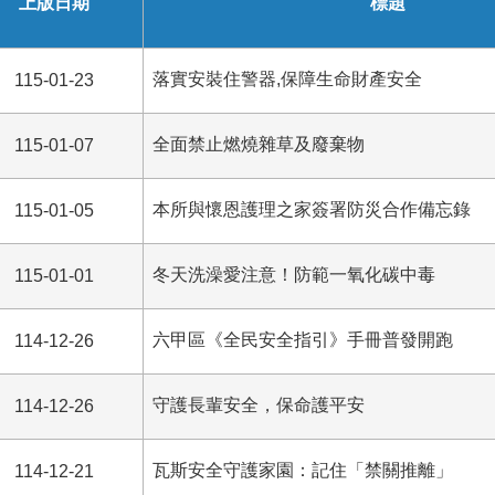
上版日期
標題
落實安裝住警器,保障生命財產安全
115-01-23
全面禁止燃燒雜草及廢棄物
115-01-07
本所與懷恩護理之家簽署防災合作備忘錄
115-01-05
冬天洗澡愛注意！防範一氧化碳中毒
115-01-01
六甲區《全民安全指引》手冊普發開跑
114-12-26
守護長輩安全，保命護平安
114-12-26
瓦斯安全守護家園：記住「禁關推離」
114-12-21