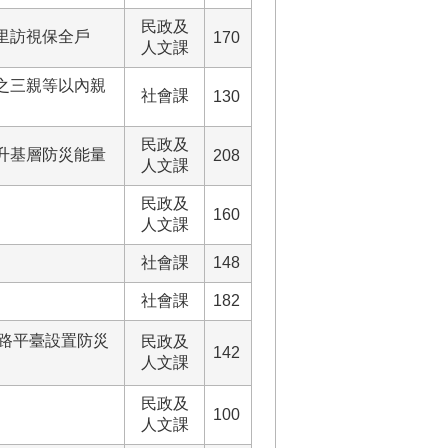
民政及
里訪視保全戶
170
人文課
之三親等以內親
社會課
130
民政及
升基層防災能量
208
人文課
民政及
160
人文課
社會課
148
社會課
182
網路平臺設置防災
民政及
142
人文課
民政及
100
人文課