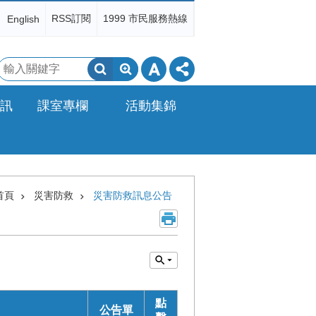
RSS訂閱
1999 市民服務熱線
English
搜
尋
訊
課室專欄
活動集錦
首頁
災害防救
災害防救訊息公告
點
公告單